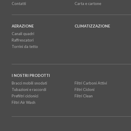
Contatti
Carta e cartone
AERAZIONE
CLIMATIZZAZIONE
Canali quadri
Raffrescatori
Torrini da tetto
I NOSTRI PRODOTTI
Bracci mobili snodati
Filtri Carboni Attivi
Tubazioni e raccordi
Filtri Cicloni
Prefiltri ciclonici
Filtri Clean
Filtri Air Wash