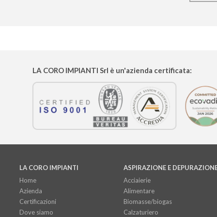
LA CORO IMPIANTI
Srl è un'azienda certificata:
LA CORO IMPIANTI
ASPIRAZIONE E DEPURAZION
Home
Acciaierie
Azienda
Alimentare
Certificazioni
Biomasse/biogas
Dove siamo
Calzaturiero