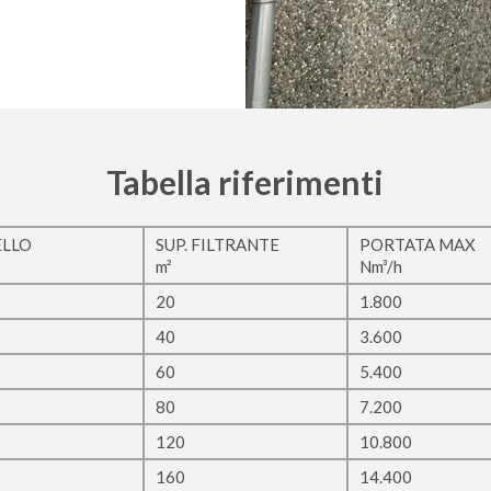
Tabella riferimenti
LLO
SUP. FILTRANTE
PORTATA MAX
m²
Nm³/h
20
1.800
40
3.600
60
5.400
80
7.200
120
10.800
160
14.400