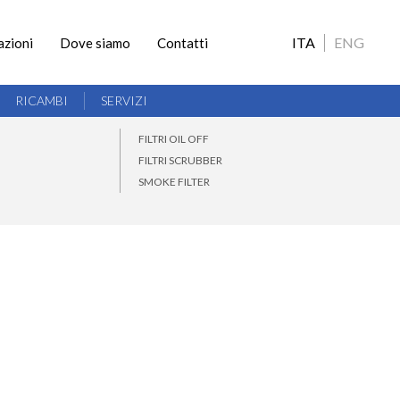
ITA
ENG
azioni
Dove siamo
Contatti
RICAMBI
SERVIZI
FILTRI OIL OFF
FILTRI SCRUBBER
SMOKE FILTER