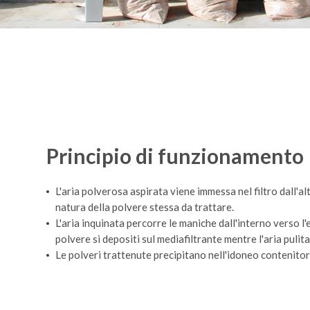
Principio di funzionamento
L'aria polverosa aspirata viene immessa nel filtro dall'a
natura della polvere stessa da trattare.
L'aria inquinata percorre le maniche dall'interno verso l'
polvere si depositi sul mediafiltrante mentre l'aria puli
Le polveri trattenute precipitano nell'idoneo contenito