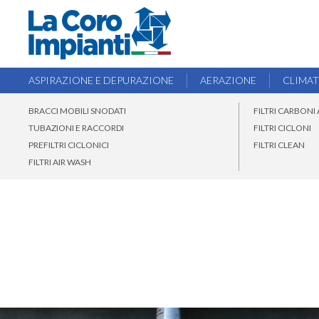
ASPIRAZIONE E DEPURAZIONE
AERAZIONE
CLIMA
BRACCI MOBILI SNODATI
FILTRI CARBONI 
TUBAZIONI E RACCORDI
FILTRI CICLONI
PREFILTRI CICLONICI
FILTRI CLEAN
FILTRI AIR WASH