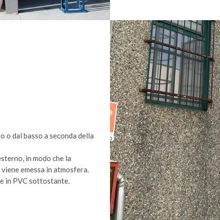
lto o dal basso a seconda della
esterno, in modo che la
ta viene emessa in atmosfera.
re in PVC sottostante.