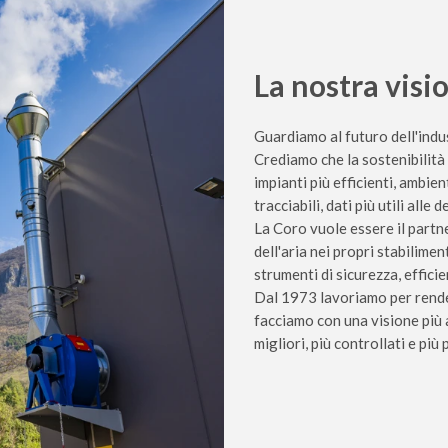
La nostra visi
Guardiamo al futuro dell'indu
Crediamo che la sostenibilità 
impianti più efficienti, ambien
tracciabili, dati più utili alle 
La Coro vuole essere il partn
dell'aria nei propri stabilimen
strumenti di sicurezza, effici
Dal 1973 lavoriamo per rendere
facciamo con una visione più 
migliori, più controllati e più 