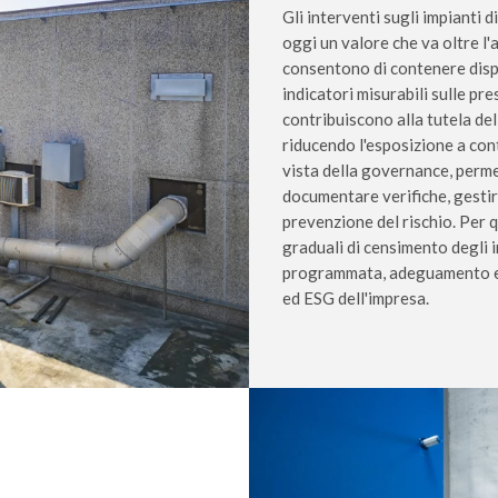
Gli interventi sugli impianti 
oggi un valore che va oltre l'
consentono di contenere disper
indicatori misurabili sulle pre
contribuiscono alla tutela del
riducendo l'esposizione a con
vista della governance, perm
documentare verifiche, gestire
prevenzione del rischio. Per
graduali di censimento degli i
programmata, adeguamento e r
ed ESG dell'impresa.