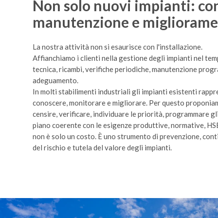
Non solo nuovi impianti: con
manutenzione e miglioram
La nostra attività non si esaurisce con l'installazione.
Affianchiamo i clienti nella gestione degli impianti nel te
tecnica, ricambi, verifiche periodiche, manutenzione prog
adeguamento.
In molti stabilimenti industriali gli impianti esistenti ra
conoscere, monitorare e migliorare. Per questo proponia
censire, verificare, individuare le priorità, programmare gl
piano coerente con le esigenze produttive, normative, H
non è solo un costo. È uno strumento di prevenzione, cont
del rischio e tutela del valore degli impianti.