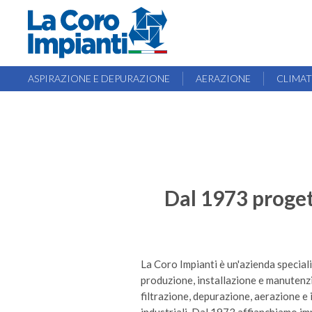
ASPIRAZIONE E DEPURAZIONE
AERAZIONE
CLIMA
Dal 1973 proget
La Coro Impianti è un'azienda special
produzione, installazione e manutenzi
filtrazione, depurazione, aerazione e