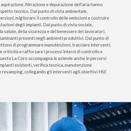
di aspirazione, filtrazione e depurazione dell'aria hanno
aspetto tecnico. Dal punto di vista ambientale,
sioni, migliorare il controllo delle emissioni e costruire
stazioni degli impianti. Dal punto di vista sociale,
la salute, della sicurezza e del benessere dei lavoratori,
taminanti presenti negli ambienti produttivi. Dal punto di
ettono di programmare manutenzioni, tracciare interventi,
 criticità e rafforzare i processi interni di controllo e
 questo La Coro accompagna le aziende anche in percorsi
mpianti esistenti, verifica tecnica, manutenzione
evamping, collegando gli interventi agli obiettivi HSE