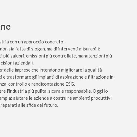
one
stria con un approccio concreto.
non sia fatta di slogan, ma di interventi misurabili:
ti più salubri, emissioni più controllate, manutenzioni più
decisioni aziendali.
er delle imprese che intendono migliorare la qualità
ti e trasformare gli impianti di aspirazione e filtrazione in
enza, controllo e rendicontazione ESG.
 l'industria più pulita, sicura e responsabile. Oggi lo
ampia: aiutare le aziende a costruire ambienti produttivi
preparati alle sfide del futuro.