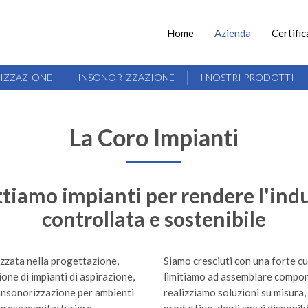
Home
Azienda
Certific
TIZZAZIONE
INSONORIZZAZIONE
I NOSTRI PRODOTTI
La Coro Impianti
tiamo impianti per rendere l'indus
controllata e sostenibile
izzata nella progettazione,
Siamo cresciuti con una forte cu
one di impianti di aspirazione,
limitiamo ad assemblare compon
 insonorizzazione per ambienti
realizziamo soluzioni su misura,