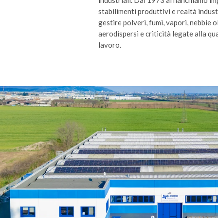
industriali. Dal 1973 affianchiamo im
stabilimenti produttivi e realtà indust
gestire polveri, fumi, vapori, nebbie 
aerodispersi e criticità legate alla qual
lavoro.