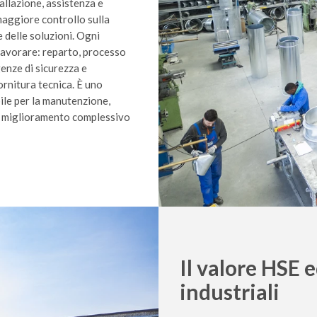
allazione, assistenza e
aggiore controllo sulla
e delle soluzioni. Ogni
 lavorare: reparto, processo
genze di sicurezza e
ornitura tecnica. È uno
ile per la manutenzione,
 al miglioramento complessivo
Il valore HSE 
industriali