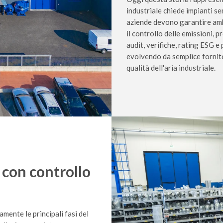
industriale chiede impianti se
aziende devono garantire ambie
il controllo delle emissioni, 
audit, verifiche, rating ESG 
evolvendo da semplice fornito
qualità dell'aria industriale.
 con controllo
amente le principali fasi del