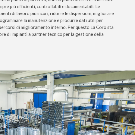
mpre più efficienti, controllabili e documentabili. Le
nti di lavoro più sicuri, ridurre le dispersioni, migliorare
programmare la manutenzione e produrre dati utili per
e percorsi di miglioramento interno. Per questo La Coro sta
re di impianti a partner tecnico per la gestione della