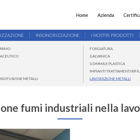
Home
Azienda
Certific
TIZZAZIONE
INSONORIZZAZIONE
I NOSTRI PRODOTTI
 MARMO
FORGIATURA
MACEUTICO
GALVANICA
GOMMA E PLASTICA
IMPIANTI TRATTAMENTI RIFIU
ESSOFUSIONE METALLI
LAVORAZIONE METALLI
ione fumi industriali nella lav