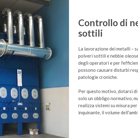
Controllo di n
sottili
La lavorazione dei metalli – s
polveri sottili e nebbie oleos
degli operatori e per l'efficie
possono causare disturbi respir
patologie croniche.
Per questo motivo, dotarsi di
solo un obbligo normativo, m
realizza sistemi su misura per
inquinante, il volume dell'amb