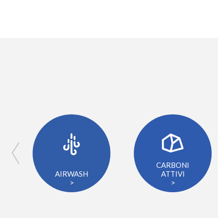
CARBONI
AIRWASH
ATTIVI
>
>