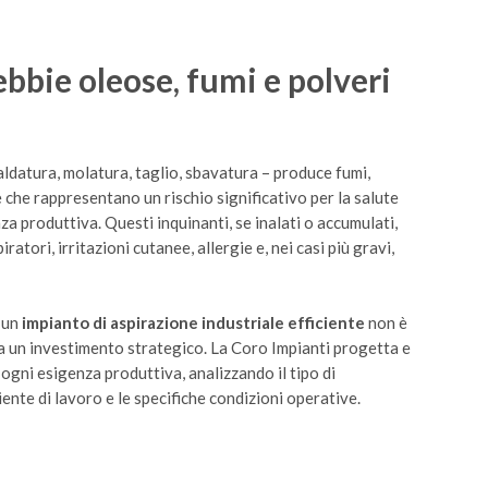
ebbie oleose, fumi e polveri
aldatura, molatura, taglio, sbavatura – produce fumi,
e che rappresentano un rischio significativo per la salute
nza produttiva. Questi inquinanti, se inalati o accumulati,
atori, irritazioni cutanee, allergie e, nei casi più gravi,
 un
impianto di aspirazione industriale efficiente
non è
a un investimento strategico. La Coro Impianti progetta e
 ogni esigenza produttiva, analizzando il tipo di
iente di lavoro e le specifiche condizioni operative.