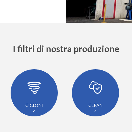
I filtri di nostra produzione
CICLONI
CLEAN
>
>