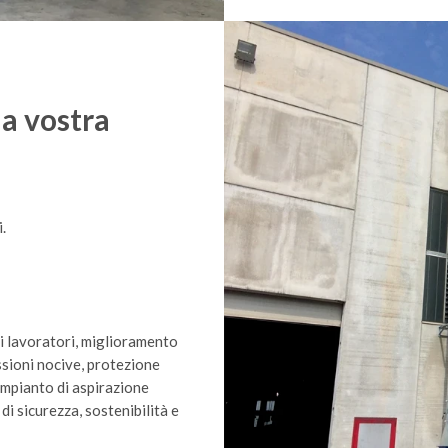
la vostra
i.
 i lavoratori, miglioramento
ssioni nocive, protezione
 impianto di aspirazione
di sicurezza, sostenibilità e