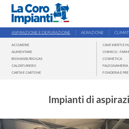
ASPIRAZIONE E DEPURAZIONE
AERAZIONE
CLIMA
ACCIAIERIE
CAVE INERTI E
ALIMENTARE
CHIMICO - FAR
BIOMASSE/BIOGAS
COSMETICA
CALZATURIERO
FALEGNAMERIA
CARTA E CARTONE
FONDERIA E PR
Impianti di aspiraz