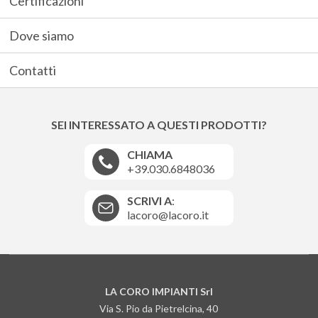
Certificazioni
Dove siamo
Contatti
SEI INTERESSATO A QUESTI PRODOTTI?
CHIAMA
+39.030.6848036
SCRIVI A
:
lacoro@lacoro.it
LA CORO IMPIANTI
Srl
Via S. Pio da Pietrelcina, 40