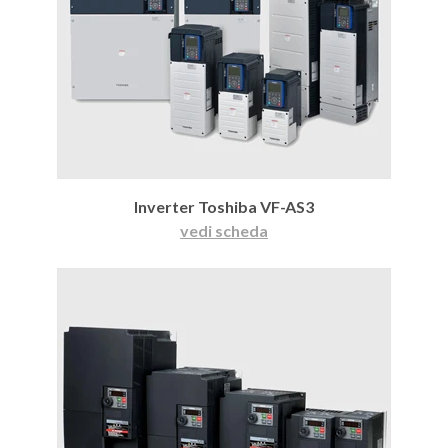
Inverter Toshiba VF-AS3
vedi scheda