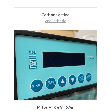
Carbone attivo
vedi scheda
Mitos VT6 e VT6 Air