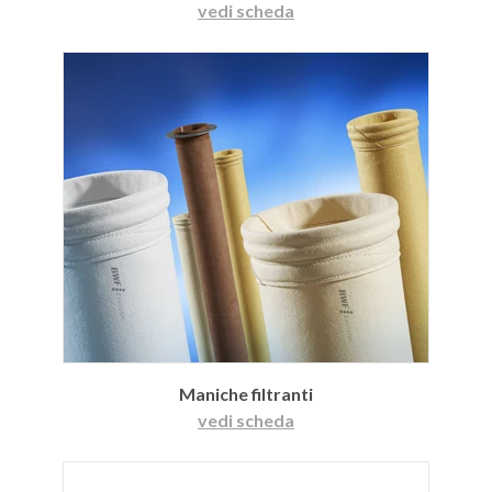
vedi scheda
Maniche filtranti
vedi scheda