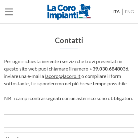
ITA
ENG
Contatti
Per ogni richiesta inerente i servizi che trovi presentati in
questo sito web puoi chiamare il numero
+39.030.6848036
,
inviare una e-mail a
lacoro@lacoro.it
o compilare il form
sottostante, ti risponderemo nel più breve tempo possibile.
NB: i campi contrassegnati con un asterisco sono obbligatori.